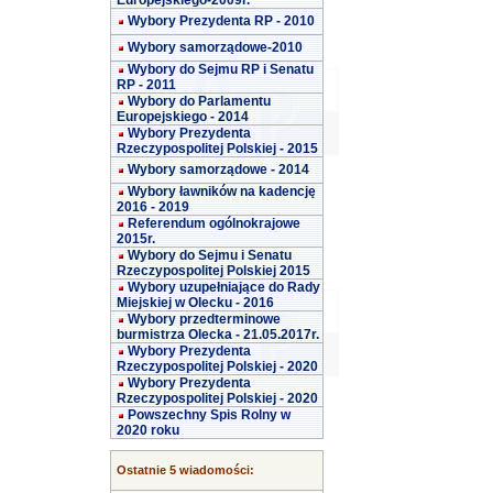
Europejskiego-2009r.
Wybory Prezydenta RP - 2010
Wybory samorządowe-2010
Wybory do Sejmu RP i Senatu
RP - 2011
Wybory do Parlamentu
Europejskiego - 2014
Wybory Prezydenta
Rzeczypospolitej Polskiej - 2015
Wybory samorządowe - 2014
Wybory ławników na kadencję
2016 - 2019
Referendum ogólnokrajowe
2015r.
Wybory do Sejmu i Senatu
Rzeczypospolitej Polskiej 2015
Wybory uzupełniające do Rady
Miejskiej w Olecku - 2016
Wybory przedterminowe
burmistrza Olecka - 21.05.2017r.
Wybory Prezydenta
Rzeczypospolitej Polskiej - 2020
Wybory Prezydenta
Rzeczypospolitej Polskiej - 2020
Powszechny Spis Rolny w
2020 roku
Ostatnie 5 wiadomości: