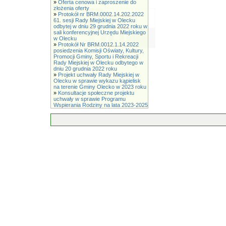
»
Oferta cenowa i zaproszenie do
złożenia oferty
»
Protokół nr BRM.0002.14.202.2022
61. sesji Rady Miejskiej w Olecku
odbytej w dniu 29 grudnia 2022 roku w
sali konferencyjnej Urzędu Miejskiego
w Olecku
»
Protokół Nr BRM.0012.1.14.2022
posiedzenia Komisji Oświaty, Kultury,
Promocji Gminy, Sportu i Rekreacji
Rady Miejskiej w Olecku odbytego w
dniu 20 grudnia 2022 roku
»
Projekt uchwały Rady Miejskiej w
Olecku w sprawie wykazu kąpielisk
na terenie Gminy Olecko w 2023 roku
»
Konsultacje społeczne projektu
uchwały w sprawie Programu
Wspierania Rodziny na lata 2023-2025