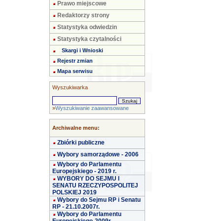
Prawo miejscowe
Redaktorzy strony
Statystyka odwiedzin
Statystyka czytalności
Skargi i Wnioski
Rejestr zmian
Mapa serwisu
Wyszukiwarka
»
Wyszukiwanie zaawansowane
Archiwalne menu:
Zbiórki publiczne
Wybory samorządowe - 2006
Wybory do Parlamentu
Europejskiego - 2019 r.
WYBORY DO SEJMU I
SENATU RZECZYPOSPOLITEJ
POLSKIEJ 2019
Wybory do Sejmu RP i Senatu
RP - 21.10.2007r.
Wybory do Parlamentu