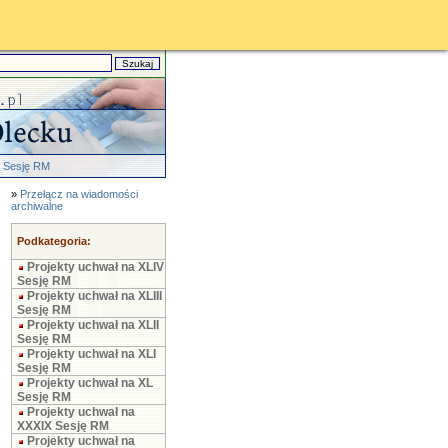
X Sesję RM
»
Przełącz na wiadomości
archiwalne
Podkategoria:
Projekty uchwał na XLIV
Sesję RM
Projekty uchwał na XLIII
Sesję RM
Projekty uchwał na XLII
Sesję RM
Projekty uchwał na XLI
Sesję RM
Projekty uchwał na XL
Sesję RM
Projekty uchwał na
XXXIX Sesję RM
Projekty uchwał na