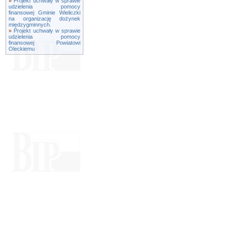
»
Projekt uchwały w sprawie
udzielenia pomocy
finansowej Gminie Wieliczki
na organizację dożynek
międzygminnych.
»
Projekt uchwały w sprawie
udzielenia pomocy
finansowej Powiatowi
Oleckiemu