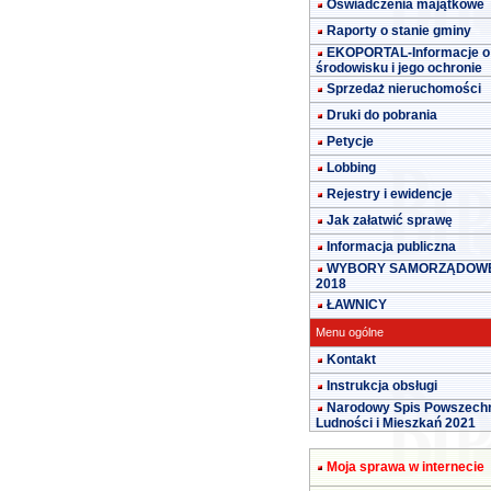
Oświadczenia majątkowe
Raporty o stanie gminy
EKOPORTAL-Informacje o
środowisku i jego ochronie
Sprzedaż nieruchomości
Druki do pobrania
Petycje
Lobbing
Rejestry i ewidencje
Jak załatwić sprawę
Informacja publiczna
WYBORY SAMORZĄDOW
2018
ŁAWNICY
Menu ogólne
Kontakt
Instrukcja obsługi
Narodowy Spis Powszech
Ludności i Mieszkań 2021
Moja sprawa w internecie