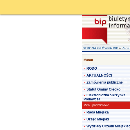
STRONA GŁÓWNA BIP
»
Rada 
Menu:
RODO
AKTUALNOŚCI
Zamówienia publiczne
Statut Gminy Olecko
Elektroniczna Skrzynka
Podawcza
Menu podmiotowe
Rada Miejska
Urząd Miejski
Wydziały Urzędu Miejskie