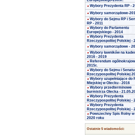
Europejskiego-2009r.
Wybory Prezydenta RP - 
Wybory samorządowe-20
Wybory do Sejmu RP i Se
RP - 2011
Wybory do Parlamentu
Europejskiego - 2014
Wybory Prezydenta
Rzeczypospolitej Polskiej -
Wybory samorządowe - 2
Wybory ławników na kade
2016 - 2019
Referendum ogólnokrajo
2015r.
Wybory do Sejmu i Senatu
Rzeczypospolitej Polskiej 2
Wybory uzupełniające do 
Miejskiej w Olecku - 2016
Wybory przedterminowe
burmistrza Olecka - 21.05.2
Wybory Prezydenta
Rzeczypospolitej Polskiej -
Wybory Prezydenta
Rzeczypospolitej Polskiej -
Powszechny Spis Rolny w
2020 roku
Ostatnie 5 wiadomości: