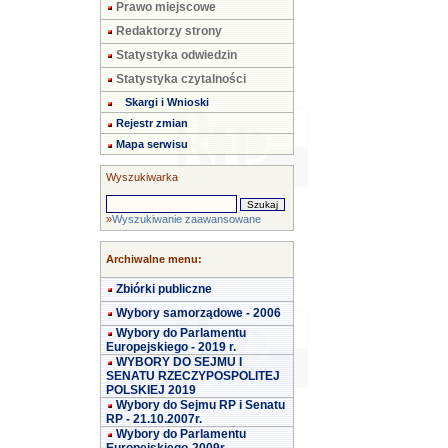
Prawo miejscowe
Redaktorzy strony
Statystyka odwiedzin
Statystyka czytalności
Skargi i Wnioski
Rejestr zmian
Mapa serwisu
Wyszukiwarka
»
Wyszukiwanie zaawansowane
Archiwalne menu:
Zbiórki publiczne
Wybory samorządowe - 2006
Wybory do Parlamentu
Europejskiego - 2019 r.
WYBORY DO SEJMU I
SENATU RZECZYPOSPOLITEJ
POLSKIEJ 2019
Wybory do Sejmu RP i Senatu
RP - 21.10.2007r.
Wybory do Parlamentu