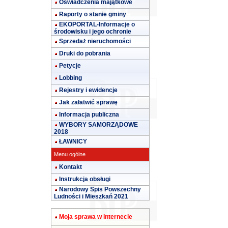
Oświadczenia majątkowe
Raporty o stanie gminy
EKOPORTAL-Informacje o
środowisku i jego ochronie
Sprzedaż nieruchomości
Druki do pobrania
Petycje
Lobbing
Rejestry i ewidencje
Jak załatwić sprawę
Informacja publiczna
WYBORY SAMORZĄDOWE
2018
ŁAWNICY
Menu ogólne
Kontakt
Instrukcja obsługi
Narodowy Spis Powszechny
Ludności i Mieszkań 2021
Moja sprawa w internecie