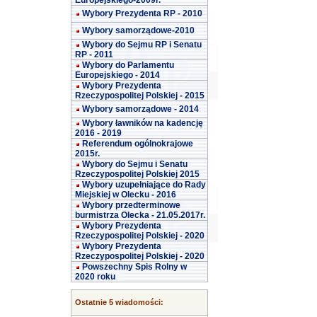
Europejskiego-2009r.
Wybory Prezydenta RP - 2010
Wybory samorządowe-2010
Wybory do Sejmu RP i Senatu
RP - 2011
Wybory do Parlamentu
Europejskiego - 2014
Wybory Prezydenta
Rzeczypospolitej Polskiej - 2015
Wybory samorządowe - 2014
Wybory ławników na kadencję
2016 - 2019
Referendum ogólnokrajowe
2015r.
Wybory do Sejmu i Senatu
Rzeczypospolitej Polskiej 2015
Wybory uzupełniające do Rady
Miejskiej w Olecku - 2016
Wybory przedterminowe
burmistrza Olecka - 21.05.2017r.
Wybory Prezydenta
Rzeczypospolitej Polskiej - 2020
Wybory Prezydenta
Rzeczypospolitej Polskiej - 2020
Powszechny Spis Rolny w
2020 roku
Ostatnie 5 wiadomości: