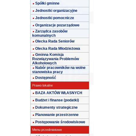
Spółki gminne
Jednostki organizacyjne
Jednostki pomocnicze
Organizacje pozarządowe
Zarządca zasobów
komunalnych
Olecka Rada Seniorów
Olecka Rada Młodzieżowa
Gminna Komisja
Rozwiązywania Problemów
Alkoholowych
Nabór pracowników na wolne
stanowiska pracy
Dostępność
Prawo lokalne
BAZA AKTÓW WŁASNYCH
Budżet i finanse (podatki)
Dokumenty strategiczne
Planowanie przestrzenne
Postępowanie środowiskowe
Menu przedmiotowe