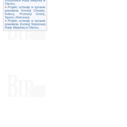
Gospodarki Rady Miejskiej w
Olecku.
»
Projekt uchwały w sprawie
powołania Komisji Oświaty,
Kultury, Promocji Gminy,
Sportu i Rekreacji
»
Projekt uchwały w sprawie
powołania Komisji Statutowej
Rady Miejskiej w Olecku.