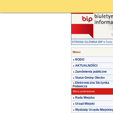
STRONA GŁÓWNA BIP
»
Rada 
Menu:
RODO
AKTUALNOŚCI
Zamówienia publiczne
Statut Gminy Olecko
Elektroniczna Skrzynka
Podawcza
Menu podmiotowe
Rada Miejska
Urząd Miejski
Wydziały Urzędu Miejskie