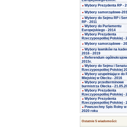
Europejskiego-2009r.
Wybory Prezydenta RP - 
Wybory samorządowe-20
Wybory do Sejmu RP i Se
RP - 2011
Wybory do Parlamentu
Europejskiego - 2014
Wybory Prezydenta
Rzeczypospolitej Polskiej -
Wybory samorządowe - 2
Wybory ławników na kade
2016 - 2019
Referendum ogólnokrajo
2015r.
Wybory do Sejmu i Senatu
Rzeczypospolitej Polskiej 2
Wybory uzupełniające do 
Miejskiej w Olecku - 2016
Wybory przedterminowe
burmistrza Olecka - 21.05.2
Wybory Prezydenta
Rzeczypospolitej Polskiej -
Wybory Prezydenta
Rzeczypospolitej Polskiej -
Powszechny Spis Rolny w
2020 roku
Ostatnie 5 wiadomości: