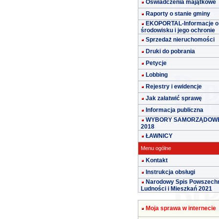
Oświadczenia majątkowe
Raporty o stanie gminy
EKOPORTAL-Informacje o
środowisku i jego ochronie
Sprzedaż nieruchomości
Druki do pobrania
Petycje
Lobbing
Rejestry i ewidencje
Jak załatwić sprawę
Informacja publiczna
WYBORY SAMORZĄDOW
2018
ŁAWNICY
Menu ogólne
Kontakt
Instrukcja obsługi
Narodowy Spis Powszech
Ludności i Mieszkań 2021
Moja sprawa w internecie