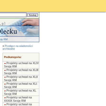
esję RM
»
Przełącz na wiadomości
archiwalne
Podkategoria:
Projekty uchwał na XLIV
Sesję RM
Projekty uchwał na XLIII
Sesję RM
Projekty uchwał na XLII
Sesję RM
Projekty uchwał na XLI
Sesję RM
Projekty uchwał na XL
Sesję RM
Projekty uchwał na
XXXIX Sesję RM
Projekty uchwał na