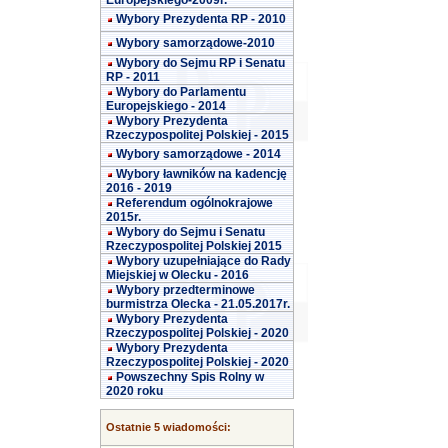
Europejskiego-2009r.
Wybory Prezydenta RP - 2010
Wybory samorządowe-2010
Wybory do Sejmu RP i Senatu
RP - 2011
Wybory do Parlamentu
Europejskiego - 2014
Wybory Prezydenta
Rzeczypospolitej Polskiej - 2015
Wybory samorządowe - 2014
Wybory ławników na kadencję
2016 - 2019
Referendum ogólnokrajowe
2015r.
Wybory do Sejmu i Senatu
Rzeczypospolitej Polskiej 2015
Wybory uzupełniające do Rady
Miejskiej w Olecku - 2016
Wybory przedterminowe
burmistrza Olecka - 21.05.2017r.
Wybory Prezydenta
Rzeczypospolitej Polskiej - 2020
Wybory Prezydenta
Rzeczypospolitej Polskiej - 2020
Powszechny Spis Rolny w
2020 roku
Ostatnie 5 wiadomości: