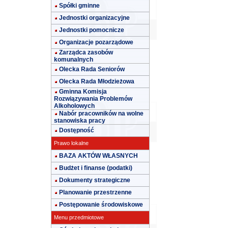
Spółki gminne
Jednostki organizacyjne
Jednostki pomocnicze
Organizacje pozarządowe
Zarządca zasobów
komunalnych
Olecka Rada Seniorów
Olecka Rada Młodzieżowa
Gminna Komisja
Rozwiązywania Problemów
Alkoholowych
Nabór pracowników na wolne
stanowiska pracy
Dostępność
Prawo lokalne
BAZA AKTÓW WŁASNYCH
Budżet i finanse (podatki)
Dokumenty strategiczne
Planowanie przestrzenne
Postępowanie środowiskowe
Menu przedmiotowe