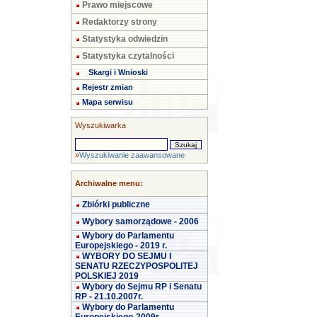
Prawo miejscowe
Redaktorzy strony
Statystyka odwiedzin
Statystyka czytalności
Skargi i Wnioski
Rejestr zmian
Mapa serwisu
Wyszukiwarka
»
Wyszukiwanie zaawansowane
Archiwalne menu:
Zbiórki publiczne
Wybory samorządowe - 2006
Wybory do Parlamentu
Europejskiego - 2019 r.
WYBORY DO SEJMU I
SENATU RZECZYPOSPOLITEJ
POLSKIEJ 2019
Wybory do Sejmu RP i Senatu
RP - 21.10.2007r.
Wybory do Parlamentu