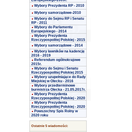
Europejskiego-2009r.
Wybory Prezydenta RP - 2010
Wybory samorządowe-2010
Wybory do Sejmu RP i Senatu
RP - 2011
Wybory do Parlamentu
Europejskiego - 2014
Wybory Prezydenta
Rzeczypospolitej Polskiej - 2015
Wybory samorządowe - 2014
Wybory ławników na kadencję
2016 - 2019
Referendum ogólnokrajowe
2015r.
Wybory do Sejmu i Senatu
Rzeczypospolitej Polskiej 2015
Wybory uzupełniające do Rady
Miejskiej w Olecku - 2016
Wybory przedterminowe
burmistrza Olecka - 21.05.2017r.
Wybory Prezydenta
Rzeczypospolitej Polskiej - 2020
Wybory Prezydenta
Rzeczypospolitej Polskiej - 2020
Powszechny Spis Rolny w
2020 roku
Ostatnie 5 wiadomości: