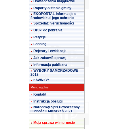
Oświadczenia majątkowe
Raporty o stanie gminy
EKOPORTAL-Informacje o
środowisku i jego ochronie
Sprzedaż nieruchomości
Druki do pobrania
Petycje
Lobbing
Rejestry i ewidencje
Jak załatwić sprawę
Informacja publiczna
WYBORY SAMORZĄDOWE
2018
ŁAWNICY
Menu ogólne
Kontakt
Instrukcja obsługi
Narodowy Spis Powszechny
Ludności i Mieszkań 2021
Moja sprawa w internecie