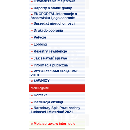
Oświadczenia majątkowe
Raporty o stanie gminy
EKOPORTAL-Informacje o
środowisku i jego ochronie
Sprzedaż nieruchomości
Druki do pobrania
Petycje
Lobbing
Rejestry i ewidencje
Jak załatwić sprawę
Informacja publiczna
WYBORY SAMORZĄDOWE
2018
ŁAWNICY
Menu ogólne
Kontakt
Instrukcja obsługi
Narodowy Spis Powszechny
Ludności i Mieszkań 2021
Moja sprawa w internecie