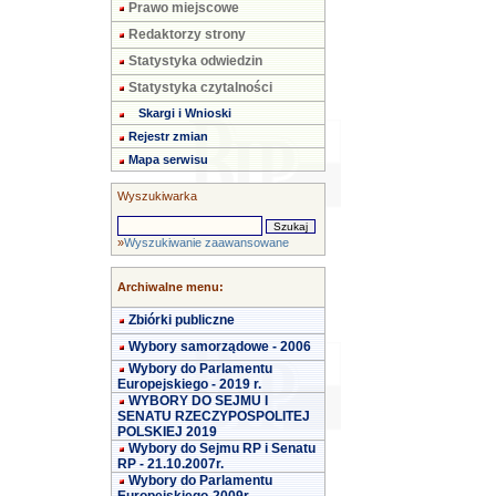
Prawo miejscowe
Redaktorzy strony
Statystyka odwiedzin
Statystyka czytalności
Skargi i Wnioski
Rejestr zmian
Mapa serwisu
Wyszukiwarka
»
Wyszukiwanie zaawansowane
Archiwalne menu:
Zbiórki publiczne
Wybory samorządowe - 2006
Wybory do Parlamentu
Europejskiego - 2019 r.
WYBORY DO SEJMU I
SENATU RZECZYPOSPOLITEJ
POLSKIEJ 2019
Wybory do Sejmu RP i Senatu
RP - 21.10.2007r.
Wybory do Parlamentu