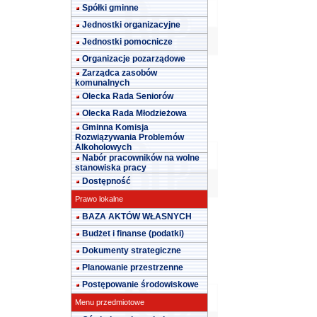
Spółki gminne
Jednostki organizacyjne
Jednostki pomocnicze
Organizacje pozarządowe
Zarządca zasobów
komunalnych
Olecka Rada Seniorów
Olecka Rada Młodzieżowa
Gminna Komisja
Rozwiązywania Problemów
Alkoholowych
Nabór pracowników na wolne
stanowiska pracy
Dostępność
Prawo lokalne
BAZA AKTÓW WŁASNYCH
Budżet i finanse (podatki)
Dokumenty strategiczne
Planowanie przestrzenne
Postępowanie środowiskowe
Menu przedmiotowe