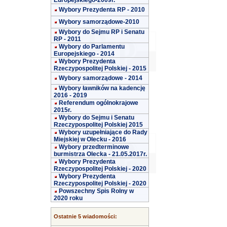
Europejskiego-2009r.
Wybory Prezydenta RP - 2010
Wybory samorządowe-2010
Wybory do Sejmu RP i Senatu
RP - 2011
Wybory do Parlamentu
Europejskiego - 2014
Wybory Prezydenta
Rzeczypospolitej Polskiej - 2015
Wybory samorządowe - 2014
Wybory ławników na kadencję
2016 - 2019
Referendum ogólnokrajowe
2015r.
Wybory do Sejmu i Senatu
Rzeczypospolitej Polskiej 2015
Wybory uzupełniające do Rady
Miejskiej w Olecku - 2016
Wybory przedterminowe
burmistrza Olecka - 21.05.2017r.
Wybory Prezydenta
Rzeczypospolitej Polskiej - 2020
Wybory Prezydenta
Rzeczypospolitej Polskiej - 2020
Powszechny Spis Rolny w
2020 roku
Ostatnie 5 wiadomości: