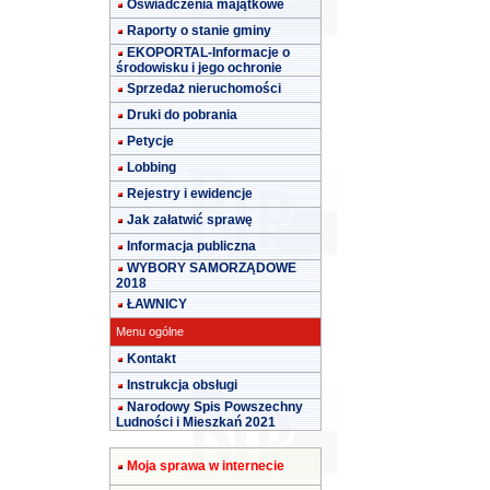
Oświadczenia majątkowe
Raporty o stanie gminy
EKOPORTAL-Informacje o
środowisku i jego ochronie
Sprzedaż nieruchomości
Druki do pobrania
Petycje
Lobbing
Rejestry i ewidencje
Jak załatwić sprawę
Informacja publiczna
WYBORY SAMORZĄDOWE
2018
ŁAWNICY
Menu ogólne
Kontakt
Instrukcja obsługi
Narodowy Spis Powszechny
Ludności i Mieszkań 2021
Moja sprawa w internecie