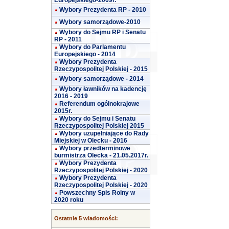
Europejskiego-2009r.
Wybory Prezydenta RP - 2010
Wybory samorządowe-2010
Wybory do Sejmu RP i Senatu
RP - 2011
Wybory do Parlamentu
Europejskiego - 2014
Wybory Prezydenta
Rzeczypospolitej Polskiej - 2015
Wybory samorządowe - 2014
Wybory ławników na kadencję
2016 - 2019
Referendum ogólnokrajowe
2015r.
Wybory do Sejmu i Senatu
Rzeczypospolitej Polskiej 2015
Wybory uzupełniające do Rady
Miejskiej w Olecku - 2016
Wybory przedterminowe
burmistrza Olecka - 21.05.2017r.
Wybory Prezydenta
Rzeczypospolitej Polskiej - 2020
Wybory Prezydenta
Rzeczypospolitej Polskiej - 2020
Powszechny Spis Rolny w
2020 roku
Ostatnie 5 wiadomości: