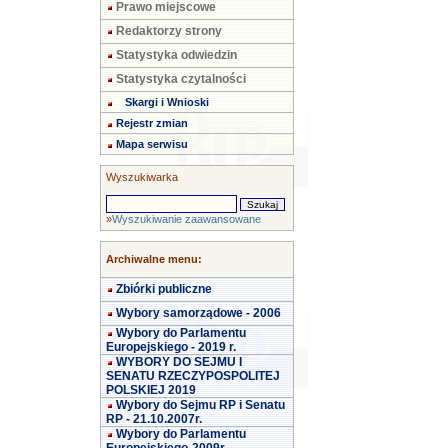
Prawo miejscowe
Redaktorzy strony
Statystyka odwiedzin
Statystyka czytalności
Skargi i Wnioski
Rejestr zmian
Mapa serwisu
Wyszukiwarka
»
Wyszukiwanie zaawansowane
Archiwalne menu:
Zbiórki publiczne
Wybory samorządowe - 2006
Wybory do Parlamentu
Europejskiego - 2019 r.
WYBORY DO SEJMU I
SENATU RZECZYPOSPOLITEJ
POLSKIEJ 2019
Wybory do Sejmu RP i Senatu
RP - 21.10.2007r.
Wybory do Parlamentu