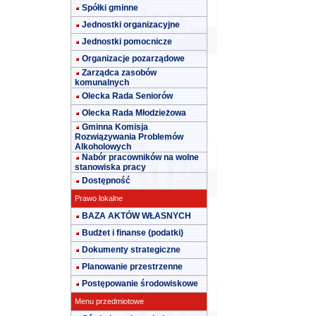
Spółki gminne
Jednostki organizacyjne
Jednostki pomocnicze
Organizacje pozarządowe
Zarządca zasobów
komunalnych
Olecka Rada Seniorów
Olecka Rada Młodzieżowa
Gminna Komisja
Rozwiązywania Problemów
Alkoholowych
Nabór pracowników na wolne
stanowiska pracy
Dostępność
Prawo lokalne
BAZA AKTÓW WŁASNYCH
Budżet i finanse (podatki)
Dokumenty strategiczne
Planowanie przestrzenne
Postępowanie środowiskowe
Menu przedmiotowe