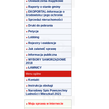
Oświadczenia majątkowe
Raporty o stanie gminy
EKOPORTAL-Informacje o
środowisku i jego ochronie
Sprzedaż nieruchomości
Druki do pobrania
Petycje
Lobbing
Rejestry i ewidencje
Jak załatwić sprawę
Informacja publiczna
WYBORY SAMORZĄDOWE
2018
ŁAWNICY
Menu ogólne
Kontakt
Instrukcja obsługi
Narodowy Spis Powszechny
Ludności i Mieszkań 2021
Moja sprawa w internecie