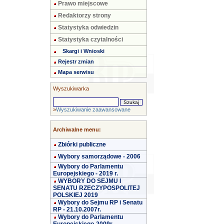
Prawo miejscowe
Redaktorzy strony
Statystyka odwiedzin
Statystyka czytalności
Skargi i Wnioski
Rejestr zmian
Mapa serwisu
Wyszukiwarka
»
Wyszukiwanie zaawansowane
Archiwalne menu:
Zbiórki publiczne
Wybory samorządowe - 2006
Wybory do Parlamentu
Europejskiego - 2019 r.
WYBORY DO SEJMU I
SENATU RZECZYPOSPOLITEJ
POLSKIEJ 2019
Wybory do Sejmu RP i Senatu
RP - 21.10.2007r.
Wybory do Parlamentu