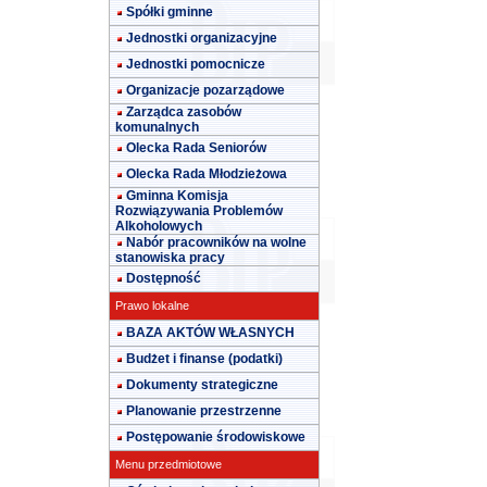
Spółki gminne
Jednostki organizacyjne
Jednostki pomocnicze
Organizacje pozarządowe
Zarządca zasobów
komunalnych
Olecka Rada Seniorów
Olecka Rada Młodzieżowa
Gminna Komisja
Rozwiązywania Problemów
Alkoholowych
Nabór pracowników na wolne
stanowiska pracy
Dostępność
Prawo lokalne
BAZA AKTÓW WŁASNYCH
Budżet i finanse (podatki)
Dokumenty strategiczne
Planowanie przestrzenne
Postępowanie środowiskowe
Menu przedmiotowe