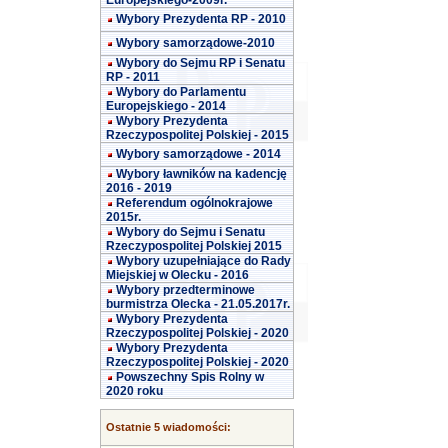
Europejskiego-2009r.
Wybory Prezydenta RP - 2010
Wybory samorządowe-2010
Wybory do Sejmu RP i Senatu
RP - 2011
Wybory do Parlamentu
Europejskiego - 2014
Wybory Prezydenta
Rzeczypospolitej Polskiej - 2015
Wybory samorządowe - 2014
Wybory ławników na kadencję
2016 - 2019
Referendum ogólnokrajowe
2015r.
Wybory do Sejmu i Senatu
Rzeczypospolitej Polskiej 2015
Wybory uzupełniające do Rady
Miejskiej w Olecku - 2016
Wybory przedterminowe
burmistrza Olecka - 21.05.2017r.
Wybory Prezydenta
Rzeczypospolitej Polskiej - 2020
Wybory Prezydenta
Rzeczypospolitej Polskiej - 2020
Powszechny Spis Rolny w
2020 roku
Ostatnie 5 wiadomości: