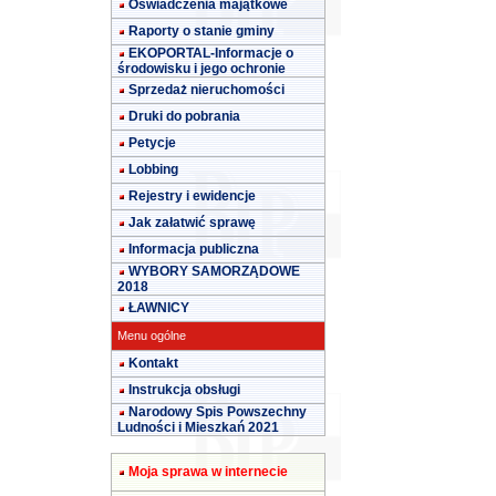
Oświadczenia majątkowe
Raporty o stanie gminy
EKOPORTAL-Informacje o
środowisku i jego ochronie
Sprzedaż nieruchomości
Druki do pobrania
Petycje
Lobbing
Rejestry i ewidencje
Jak załatwić sprawę
Informacja publiczna
WYBORY SAMORZĄDOWE
2018
ŁAWNICY
Menu ogólne
Kontakt
Instrukcja obsługi
Narodowy Spis Powszechny
Ludności i Mieszkań 2021
Moja sprawa w internecie