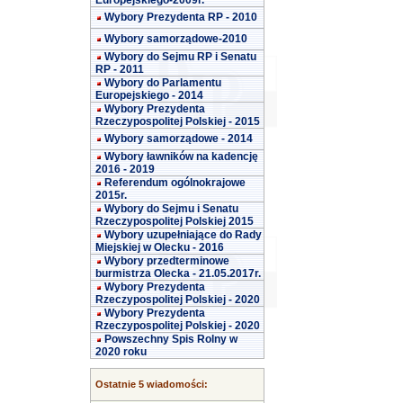
Europejskiego-2009r.
Wybory Prezydenta RP - 2010
Wybory samorządowe-2010
Wybory do Sejmu RP i Senatu
RP - 2011
Wybory do Parlamentu
Europejskiego - 2014
Wybory Prezydenta
Rzeczypospolitej Polskiej - 2015
Wybory samorządowe - 2014
Wybory ławników na kadencję
2016 - 2019
Referendum ogólnokrajowe
2015r.
Wybory do Sejmu i Senatu
Rzeczypospolitej Polskiej 2015
Wybory uzupełniające do Rady
Miejskiej w Olecku - 2016
Wybory przedterminowe
burmistrza Olecka - 21.05.2017r.
Wybory Prezydenta
Rzeczypospolitej Polskiej - 2020
Wybory Prezydenta
Rzeczypospolitej Polskiej - 2020
Powszechny Spis Rolny w
2020 roku
Ostatnie 5 wiadomości: