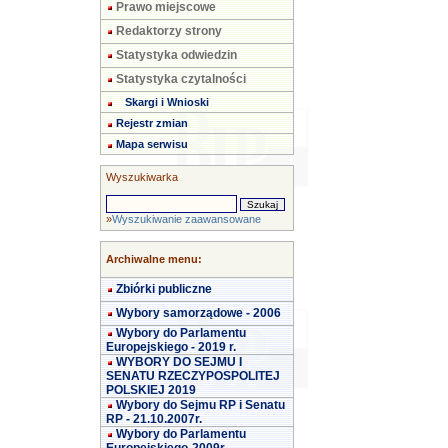
Prawo miejscowe
Redaktorzy strony
Statystyka odwiedzin
Statystyka czytalności
Skargi i Wnioski
Rejestr zmian
Mapa serwisu
Wyszukiwarka
»
Wyszukiwanie zaawansowane
Archiwalne menu:
Zbiórki publiczne
Wybory samorządowe - 2006
Wybory do Parlamentu
Europejskiego - 2019 r.
WYBORY DO SEJMU I
SENATU RZECZYPOSPOLITEJ
POLSKIEJ 2019
Wybory do Sejmu RP i Senatu
RP - 21.10.2007r.
Wybory do Parlamentu