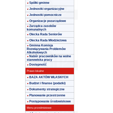
Spółki gminne
Jednostki organizacyjne
Jednostki pomocnicze
Organizacje pozarządowe
Zarządca zasobów
komunalnych
Olecka Rada Seniorów
Olecka Rada Młodzieżowa
Gminna Komisja
Rozwiązywania Problemów
Alkoholowych
Nabór pracowników na wolne
stanowiska pracy
Dostępność
Prawo lokalne
BAZA AKTÓW WŁASNYCH
Budżet i finanse (podatki)
Dokumenty strategiczne
Planowanie przestrzenne
Postępowanie środowiskowe
Menu przedmiotowe