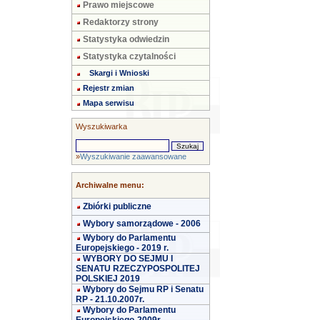
Prawo miejscowe
Redaktorzy strony
Statystyka odwiedzin
Statystyka czytalności
Skargi i Wnioski
Rejestr zmian
Mapa serwisu
Wyszukiwarka
»
Wyszukiwanie zaawansowane
Archiwalne menu:
Zbiórki publiczne
Wybory samorządowe - 2006
Wybory do Parlamentu
Europejskiego - 2019 r.
WYBORY DO SEJMU I
SENATU RZECZYPOSPOLITEJ
POLSKIEJ 2019
Wybory do Sejmu RP i Senatu
RP - 21.10.2007r.
Wybory do Parlamentu