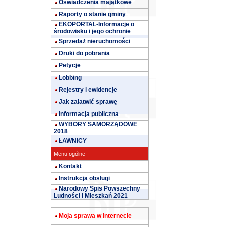
Oświadczenia majątkowe
Raporty o stanie gminy
EKOPORTAL-Informacje o
środowisku i jego ochronie
Sprzedaż nieruchomości
Druki do pobrania
Petycje
Lobbing
Rejestry i ewidencje
Jak załatwić sprawę
Informacja publiczna
WYBORY SAMORZĄDOWE
2018
ŁAWNICY
Menu ogólne
Kontakt
Instrukcja obsługi
Narodowy Spis Powszechny
Ludności i Mieszkań 2021
Moja sprawa w internecie