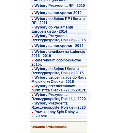
Europejskiego-2009r.
Wybory Prezydenta RP - 2010
Wybory samorządowe-2010
Wybory do Sejmu RP i Senatu
RP - 2011
Wybory do Parlamentu
Europejskiego - 2014
Wybory Prezydenta
Rzeczypospolitej Polskiej - 2015
Wybory samorządowe - 2014
Wybory ławników na kadencję
2016 - 2019
Referendum ogólnokrajowe
2015r.
Wybory do Sejmu i Senatu
Rzeczypospolitej Polskiej 2015
Wybory uzupełniające do Rady
Miejskiej w Olecku - 2016
Wybory przedterminowe
burmistrza Olecka - 21.05.2017r.
Wybory Prezydenta
Rzeczypospolitej Polskiej - 2020
Wybory Prezydenta
Rzeczypospolitej Polskiej - 2020
Powszechny Spis Rolny w
2020 roku
Ostatnie 5 wiadomości: