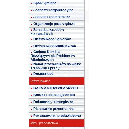
Spółki gminne
Jednostki organizacyjne
Jednostki pomocnicze
Organizacje pozarządowe
Zarządca zasobów
komunalnych
Olecka Rada Seniorów
Olecka Rada Młodzieżowa
Gminna Komisja
Rozwiązywania Problemów
Alkoholowych
Nabór pracowników na wolne
stanowiska pracy
Dostępność
Prawo lokalne
BAZA AKTÓW WŁASNYCH
Budżet i finanse (podatki)
Dokumenty strategiczne
Planowanie przestrzenne
Postępowanie środowiskowe
Menu przedmiotowe