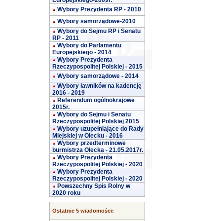
Europejskiego-2009r.
Wybory Prezydenta RP - 2010
Wybory samorządowe-2010
Wybory do Sejmu RP i Senatu
RP - 2011
Wybory do Parlamentu
Europejskiego - 2014
Wybory Prezydenta
Rzeczypospolitej Polskiej - 2015
Wybory samorządowe - 2014
Wybory ławników na kadencję
2016 - 2019
Referendum ogólnokrajowe
2015r.
Wybory do Sejmu i Senatu
Rzeczypospolitej Polskiej 2015
Wybory uzupełniające do Rady
Miejskiej w Olecku - 2016
Wybory przedterminowe
burmistrza Olecka - 21.05.2017r.
Wybory Prezydenta
Rzeczypospolitej Polskiej - 2020
Wybory Prezydenta
Rzeczypospolitej Polskiej - 2020
Powszechny Spis Rolny w
2020 roku
Ostatnie 5 wiadomości: