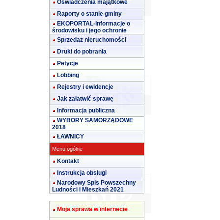
Oświadczenia majątkowe
Raporty o stanie gminy
EKOPORTAL-Informacje o
środowisku i jego ochronie
Sprzedaż nieruchomości
Druki do pobrania
Petycje
Lobbing
Rejestry i ewidencje
Jak załatwić sprawę
Informacja publiczna
WYBORY SAMORZĄDOWE
2018
ŁAWNICY
Menu ogólne
Kontakt
Instrukcja obsługi
Narodowy Spis Powszechny
Ludności i Mieszkań 2021
Moja sprawa w internecie