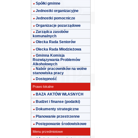
Spółki gminne
Jednostki organizacyjne
Jednostki pomocnicze
Organizacje pozarządowe
Zarządca zasobów
komunalnych
Olecka Rada Seniorów
Olecka Rada Młodzieżowa
Gminna Komisja
Rozwiązywania Problemów
Alkoholowych
Nabór pracowników na wolne
stanowiska pracy
Dostępność
Prawo lokalne
BAZA AKTÓW WŁASNYCH
Budżet i finanse (podatki)
Dokumenty strategiczne
Planowanie przestrzenne
Postępowanie środowiskowe
Menu przedmiotowe