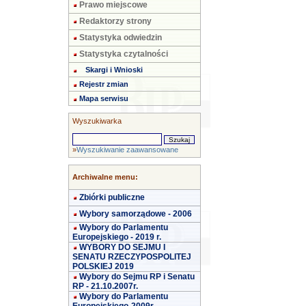
Prawo miejscowe
Redaktorzy strony
Statystyka odwiedzin
Statystyka czytalności
Skargi i Wnioski
Rejestr zmian
Mapa serwisu
Wyszukiwarka
»
Wyszukiwanie zaawansowane
Archiwalne menu:
Zbiórki publiczne
Wybory samorządowe - 2006
Wybory do Parlamentu
Europejskiego - 2019 r.
WYBORY DO SEJMU I
SENATU RZECZYPOSPOLITEJ
POLSKIEJ 2019
Wybory do Sejmu RP i Senatu
RP - 21.10.2007r.
Wybory do Parlamentu