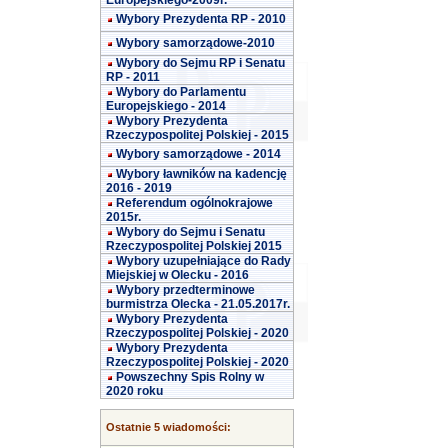
Europejskiego-2009r.
Wybory Prezydenta RP - 2010
Wybory samorządowe-2010
Wybory do Sejmu RP i Senatu
RP - 2011
Wybory do Parlamentu
Europejskiego - 2014
Wybory Prezydenta
Rzeczypospolitej Polskiej - 2015
Wybory samorządowe - 2014
Wybory ławników na kadencję
2016 - 2019
Referendum ogólnokrajowe
2015r.
Wybory do Sejmu i Senatu
Rzeczypospolitej Polskiej 2015
Wybory uzupełniające do Rady
Miejskiej w Olecku - 2016
Wybory przedterminowe
burmistrza Olecka - 21.05.2017r.
Wybory Prezydenta
Rzeczypospolitej Polskiej - 2020
Wybory Prezydenta
Rzeczypospolitej Polskiej - 2020
Powszechny Spis Rolny w
2020 roku
Ostatnie 5 wiadomości: