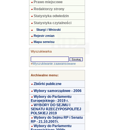
Prawo miejscowe
Redaktorzy strony
Statystyka odwiedzin
Statystyka czytalności
Skargi i Wnioski
Rejestr zmian
Mapa serwisu
Wyszukiwarka
»
Wyszukiwanie zaawansowane
Archiwalne menu:
Zbiórki publiczne
Wybory samorządowe - 2006
Wybory do Parlamentu
Europejskiego - 2019 r.
WYBORY DO SEJMU I
SENATU RZECZYPOSPOLITEJ
POLSKIEJ 2019
Wybory do Sejmu RP i Senatu
RP - 21.10.2007r.
Wybory do Parlamentu