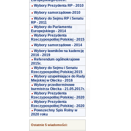
Europejskiego-2009r.
Wybory Prezydenta RP - 2010
Wybory samorządowe-2010
Wybory do Sejmu RP i Senatu
RP - 2011
Wybory do Parlamentu
Europejskiego - 2014
Wybory Prezydenta
Rzeczypospolitej Polskiej - 2015
Wybory samorządowe - 2014
Wybory ławników na kadencję
2016 - 2019
Referendum ogólnokrajowe
2015r.
Wybory do Sejmu i Senatu
Rzeczypospolitej Polskiej 2015
Wybory uzupełniające do Rady
Miejskiej w Olecku - 2016
Wybory przedterminowe
burmistrza Olecka - 21.05.2017r.
Wybory Prezydenta
Rzeczypospolitej Polskiej - 2020
Wybory Prezydenta
Rzeczypospolitej Polskiej - 2020
Powszechny Spis Rolny w
2020 roku
Ostatnie 5 wiadomości: