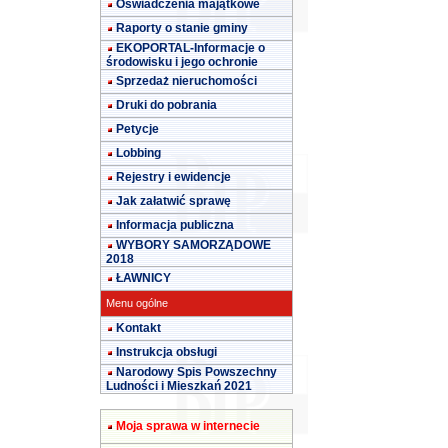
Oświadczenia majątkowe
Raporty o stanie gminy
EKOPORTAL-Informacje o
środowisku i jego ochronie
Sprzedaż nieruchomości
Druki do pobrania
Petycje
Lobbing
Rejestry i ewidencje
Jak załatwić sprawę
Informacja publiczna
WYBORY SAMORZĄDOWE
2018
ŁAWNICY
Menu ogólne
Kontakt
Instrukcja obsługi
Narodowy Spis Powszechny
Ludności i Mieszkań 2021
Moja sprawa w internecie