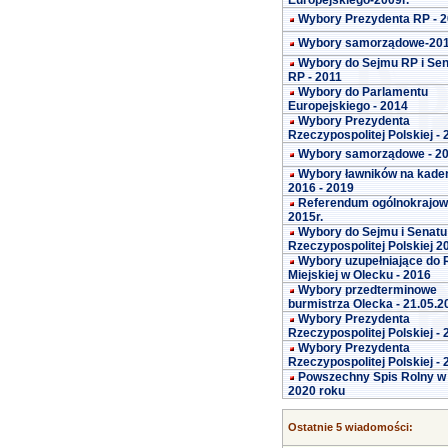
Europejskiego-2009r.
Wybory Prezydenta RP - 
Wybory samorządowe-20
Wybory do Sejmu RP i Se
RP - 2011
Wybory do Parlamentu
Europejskiego - 2014
Wybory Prezydenta
Rzeczypospolitej Polskiej -
Wybory samorządowe - 2
Wybory ławników na kade
2016 - 2019
Referendum ogólnokrajo
2015r.
Wybory do Sejmu i Senatu
Rzeczypospolitej Polskiej 2
Wybory uzupełniające do 
Miejskiej w Olecku - 2016
Wybory przedterminowe
burmistrza Olecka - 21.05.2
Wybory Prezydenta
Rzeczypospolitej Polskiej -
Wybory Prezydenta
Rzeczypospolitej Polskiej -
Powszechny Spis Rolny w
2020 roku
Ostatnie 5 wiadomości: