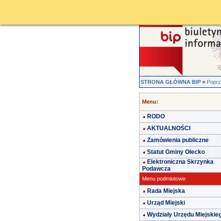
STRONA GŁÓWNA BIP
»
Poprz
Menu:
RODO
AKTUALNOŚCI
Zamówienia publiczne
Statut Gminy Olecko
Elektroniczna Skrzynka
Podawcza
Menu podmiotowe
Rada Miejska
Urząd Miejski
Wydziały Urzędu Miejskie