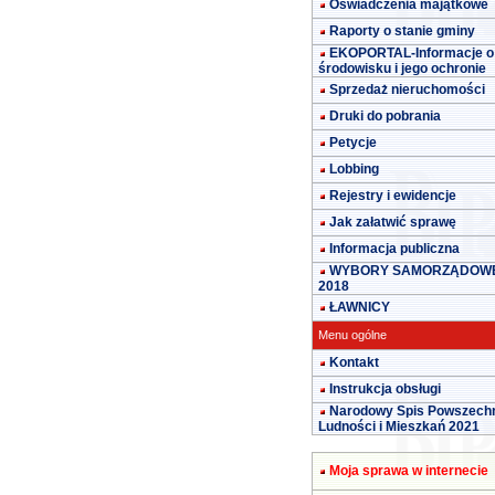
Oświadczenia majątkowe
Raporty o stanie gminy
EKOPORTAL-Informacje o
środowisku i jego ochronie
Sprzedaż nieruchomości
Druki do pobrania
Petycje
Lobbing
Rejestry i ewidencje
Jak załatwić sprawę
Informacja publiczna
WYBORY SAMORZĄDOW
2018
ŁAWNICY
Menu ogólne
Kontakt
Instrukcja obsługi
Narodowy Spis Powszech
Ludności i Mieszkań 2021
Moja sprawa w internecie