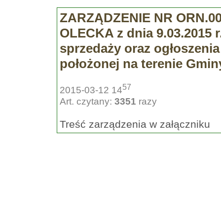
ZARZĄDZENIE NR ORN.00
OLECKA z dnia 9.03.2015 r
sprzedaży oraz ogłoszeni
położonej na terenie Gmin
57
2015-03-12 14
Art. czytany:
3351
razy
Treść zarządzenia w załączniku