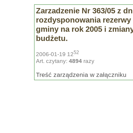
Zarzadzenie Nr 363/05 z dn
rozdysponowania rezerwy o
gminy na rok 2005 i zmia
budżetu.
52
2006-01-19 12
Art. czytany:
4894
razy
Treść zarządzenia w załączniku