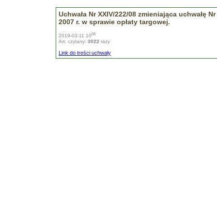
Uchwała Nr XXIV/222/08 zmieniająca uchwałę Nr X
2007 r. w sprawie opłaty targowej.
06
2019-03-11 10
Art. czytany:
3022
razy
Link do treści uchwały